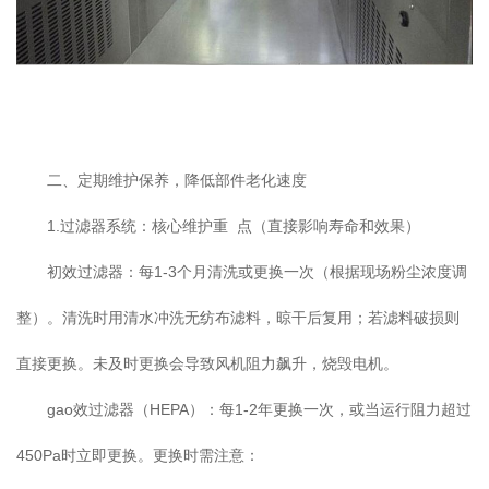
二、定期维护保养，降低部件老化速度
1.过滤器系统：核心维护重 点（直接影响寿命和效果）
初效过滤器：每1-3个月清洗或更换一次（根据现场粉尘浓度调
整）。清洗时用清水冲洗无纺布滤料，晾干后复用；若滤料破损则
直接更换。未及时更换会导致风机阻力飙升，烧毁电机。
gao效过滤器（HEPA）：每1-2年更换一次，或当运行阻力超过
450Pa时立即更换。更换时需注意：