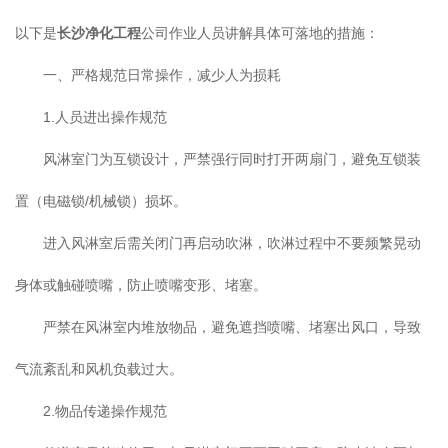
以下是
长沙净化工程
公司作业人员讲解具体可落地的措施：
一、严格规范日常操作，减少人为损耗
1.人员进出操作规范
风淋室门为互锁设计，严禁强行同时打开两扇门，避免互锁装
置（电磁锁/机械锁）损坏。
进入风淋室后需关闭门再启动吹淋，吹淋过程中不要频繁晃动
身体或触碰喷嘴，防止喷嘴变形、堵塞。
严禁在风淋室内堆放物品，避免遮挡喷嘴、堵塞出风口，导致
气流紊乱和风机负载过大。
2.物品传递操作规范