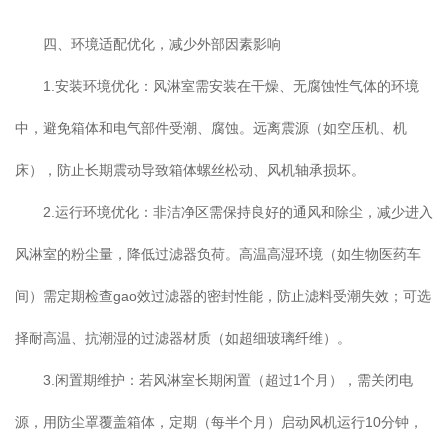
四、环境适配优化，减少外部因素影响
1.安装环境优化：风淋室需安装在干燥、无腐蚀性气体的环境
中，避免箱体和电气部件受潮、腐蚀。远离震源（如空压机、机
床），防止长期震动导致箱体螺丝松动、风机轴承损坏。
2.运行环境优化：非洁净区需保持良好的通风和除尘，减少进入
风淋室的粉尘量，降低过滤器负荷。高温高湿环境（如生物医药车
间）需定期检查gao效过滤器的密封性能，防止滤料受潮失效；可选
择耐高温、抗潮湿的过滤器材质（如超细玻璃纤维）。
3.闲置期维护：若风淋室长期闲置（超过1个月），需关闭电
源，用防尘罩覆盖箱体，定期（每半个月）启动风机运行10分钟，