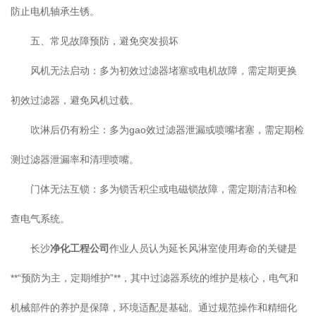
防止电机轴承生锈。
五、常见故障预防，避免突发损坏
风机无法启动：多为初效过滤器堵塞或电机故障，需定期更换
初效过滤器，避免风机过载。
吹淋后仍有粉尘：多为gao效过滤器泄漏或喷嘴堵塞，需定期检
测过滤器泄漏率和清理喷嘴。
门体无法互锁：多为锁舌积尘或电磁锁故障，需定期清洁和检
查电气系统。
长沙
净化工程公司
作业人员认为延长风淋室使用寿命的关键是
**“预防为主，定期维护”**，其中过滤器系统的维护是核心，电气和
机械部件的养护是保障，环境适配是基础。通过规范操作和精细化