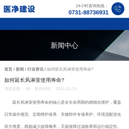
24小时咨询热线：
0731-88736931
新闻中心
首页
/
新闻
/
行业资讯
/
如何延长风淋室使用寿命?
如何延长风淋室使用寿命?
浏览次数：
48
发布时间： 2026-01-23
延长风淋室使用寿命的核心是全生命周期的精细化维护，覆盖
日常操作规范、定期维护保养、关键部件专项养护、环境适配优化
四大维度，既能减少故障概率，又能保障过滤效果和运行稳定性。