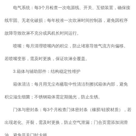
电气系统：每3个月检查一次电源线、开关、互锁装置，确保接
线牢固、无老化破损；每年校准一次吹淋时间控制器，避免因程序
故障导致吹淋不充分或风机长时间运行。
喷嘴：每月清理喷嘴内的积尘，防止堵塞导致气流方向偏移。
若喷嘴变形，需及时更换，保证吹淋全覆盖。
3.箱体与辅助部件：结构稳定性维护
箱体清洁：每月用无尘布蘸取中性清洁剂擦拭箱体内部，避免
积尘滋生细菌；不锈钢箱体需定期抛光，防止生锈。
门体与密封条：每3个月检查门体密封条（橡胶/硅胶材质），若
出现老化、开裂，需及时更换，防止空气泄漏；门合页需添加润滑
油，避免开关门时卡顿。