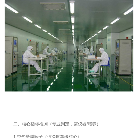
二、核心指标检测（专业判定，需仪器/培养）
1.空气悬浮粒子（洁净度等级核心）