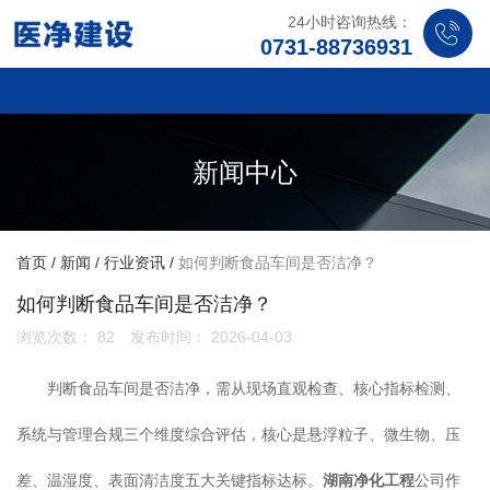
24小时咨询热线：
0731-88736931
新闻中心
首页
/
新闻
/
行业资讯
/
如何判断食品车间是否洁净？
如何判断食品车间是否洁净？
浏览次数：
82
发布时间： 2026-04-03
判断食品车间是否洁净，需从现场直观检查、核心指标检测、
系统与管理合规三个维度综合评估，核心是悬浮粒子、微生物、压
差、温湿度、表面清洁度五大关键指标达标。
湖南净化工程
公司作