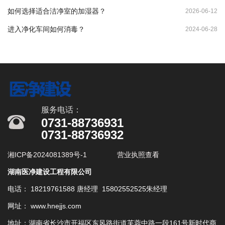
如何选择适合洁净室的加湿器？
2026-06-12
进入净化车间如何消毒？
2024-06-28
服务电话：
0731-88736931
0731-88736932
湘ICP备2024081389号-1
营业执照查看
湖南医净建设工程有限公司
电话： 18219761588 唐经理 15802552525朱经理
网址： www.hnejjs.com
地址：湖南省长沙市开福区东风路街道芙蓉中路一段161号新时代商