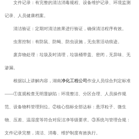
文件记录：有完整的清洁消毒规程、设备维护记录、环境监测
记录、人员健康档案。
清洁验证：定期对清洁效果进行验证，确保清洁程序有效。
虫害控制：有防鼠、防蝇、防虫设施，无虫害活动痕迹。
废弃物处理：垃圾及时清理，垃圾桶带盖、密闭，无异味、无
渗漏。
根据以上讲解内容，湖南
净化工程公司
作业人员综合判定标准
——①直观检查无明显缺陷：环境整洁、分区合理、人员操作规
范、设备物料管理到位。②核心指标全部达标：悬浮粒子、微生
物、压差、温湿度等符合对应洁净等级要求。③系统与管理合规：
文件记录完整，清洁、消毒、维护制度有效执行。