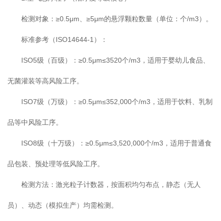
检测对象：≥0.5μm、≥5μm的悬浮颗粒数量（单位：个/m3）。
标准参考（ISO14644-1）：
ISO5级（百级）：≥0.5μm≤3520个/m3，适用于婴幼儿食品、
无菌灌装等高风险工序。
ISO7级（万级）：≥0.5μm≤352,000个/m3，适用于饮料、乳制
品等中风险工序。
ISO8级（十万级）：≥0.5μm≤3,520,000个/m3，适用于普通食
品包装、预处理等低风险工序。
检测方法：激光粒子计数器，按面积均匀布点，静态（无人
员）、动态（模拟生产）均需检测。