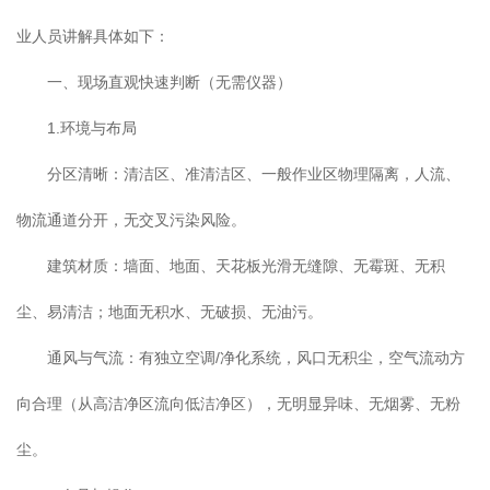
业人员讲解具体如下：
一、现场直观快速判断（无需仪器）
1.环境与布局
分区清晰：清洁区、准清洁区、一般作业区物理隔离，人流、
物流通道分开，无交叉污染风险。
建筑材质：墙面、地面、天花板光滑无缝隙、无霉斑、无积
尘、易清洁；地面无积水、无破损、无油污。
通风与气流：有独立空调/净化系统，风口无积尘，空气流动方
向合理（从高洁净区流向低洁净区），无明显异味、无烟雾、无粉
尘。