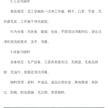
2.人员与操作
着装规范：员工穿戴统一洁净工作服、帽子、口罩、手套，无
外露毛发，工作服干净无破损。
行为合规：无饮食、吸烟、化妆，手部清洁消毒到位，进出洁
净区按流程更衣、洗手、消毒。
3.设备与物料
设备状态：生产设备、工器具表面光洁、无锈迹、无食品残
留、无油污，按规定清洁消毒。
物料管理：原料、半成品、成品分类存放，离地离墙，有防
尘、防蝇、防虫措施，无过期、变质物料。