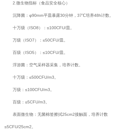
2.微生物指标（食品安全核心）
沉降菌：φ90mm平皿暴露30分钟，37℃培养48h计数。
十万级（ISO8）：≤100CFU/皿。
万级（ISO7）：≤50CFU/皿。
百级（ISO5）：≤10CFU/皿。
浮游菌：空气采样器采集，培养计数。
十万级：≤500CFU/m3。
万级：≤100CFU/m3。
百级：≤5CFU/m3。
表面微生物：无菌棉签擦拭25cm2接触面，培养计数
≤5CFU/25cm2。