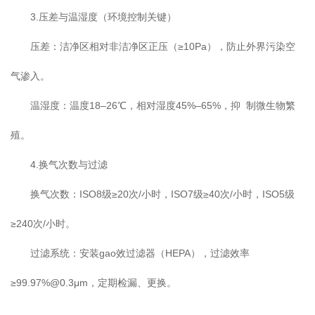
3.压差与温湿度（环境控制关键）
压差：洁净区相对非洁净区正压（≥10Pa），防止外界污染空
气渗入。
温湿度：温度18–26℃，相对湿度45%–65%，抑 制微生物繁
殖。
4.换气次数与过滤
换气次数：ISO8级≥20次/小时，ISO7级≥40次/小时，ISO5级
≥240次/小时。
过滤系统：安装gao效过滤器（HEPA），过滤效率
≥99.97%@0.3μm，定期检漏、更换。