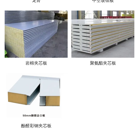
龙骨
中空玻镁板
岩棉夹芯板
聚氨酯夹芯板
酚醛彩钢夹芯板