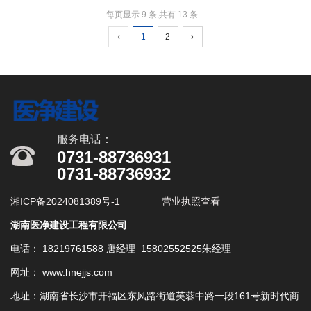
每页显示 9 条,共有 13 条
‹
1
2
›
服务电话：
0731-88736931
0731-88736932
湘ICP备2024081389号-1
营业执照查看
湖南医净建设工程有限公司
电话： 18219761588 唐经理 15802552525朱经理
网址： www.hnejjs.com
地址：湖南省长沙市开福区东风路街道芙蓉中路一段161号新时代商