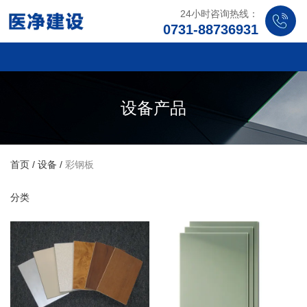
24小时咨询热线：
0731-88736931
设备产品
首页
/
设备
/
彩钢板
分类