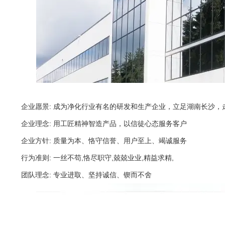
企业愿景: 成为净化行业有名的研发和生产企业，立足湖南长沙，
企业理念: 用工匠精神智造产品，以信徒心态服务客户
企业方针: 质量为本、恪守信誉、用户至上、竭诚服务
行为准则: 一丝不苟,恪尽职守,兢兢业业,精益求精,
团队理念: 专业进取、坚持诚信、锲而不舍