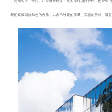
广泛与各大、专院、厂家展开研发、技术探讨项目合作，使企
我们真诚期待与您的合作，以自己过硬的质量、实惠的价格、满意