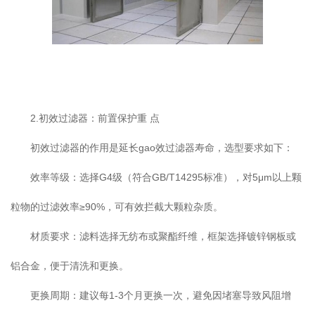
2.初效过滤器：前置保护重 点
初效过滤器的作用是延长gao效过滤器寿命，选型要求如下：
效率等级：选择G4级（符合GB/T14295标准），对5μm以上颗
粒物的过滤效率≥90%，可有效拦截大颗粒杂质。
材质要求：滤料选择无纺布或聚酯纤维，框架选择镀锌钢板或
铝合金，便于清洗和更换。
更换周期：建议每1-3个月更换一次，避免因堵塞导致风阻增