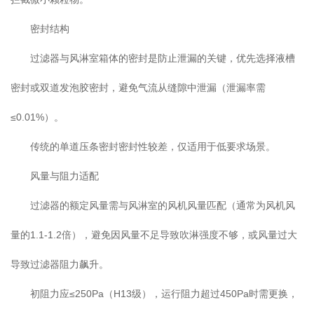
密封结构
过滤器与风淋室箱体的密封是防止泄漏的关键，优先选择液槽
密封或双道发泡胶密封，避免气流从缝隙中泄漏（泄漏率需
≤0.01%）。
传统的单道压条密封密封性较差，仅适用于低要求场景。
风量与阻力适配
过滤器的额定风量需与风淋室的风机风量匹配（通常为风机风
量的1.1-1.2倍），避免因风量不足导致吹淋强度不够，或风量过大
导致过滤器阻力飙升。
初阻力应≤250Pa（H13级），运行阻力超过450Pa时需更换，