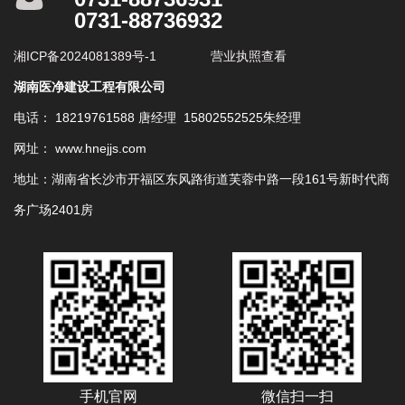
0731-88736932
湘ICP备2024081389号-1
营业执照查看
湖南医净建设工程有限公司
电话： 18219761588 唐经理 15802552525朱经理
网址： www.hnejjs.com
地址：湖南省长沙市开福区东风路街道芙蓉中路一段161号新时代商
务广场2401房
手机官网
微信扫一扫