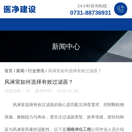
24小时咨询热线：
0731-88736931
新闻中心
首页
/
新闻
/
行业资讯
/
风淋室如何选择有效过滤器？
风淋室如何选择有效过滤器？
浏览次数：
57
发布时间： 2026-01-16
风淋室选择有效过滤器的核心是匹配洁净度需求、控制颗粒物
泄漏、兼顾阻力与寿命，需关注过滤器类型、效率等级、密封结构
及与风淋室风量的适配性。以下是
湖南净化工程
公司作业人员介绍