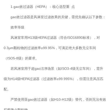
1.gao效过滤器（HEPA）：核心选型重 点
gao效过滤器是风淋室过滤效果的关键，需优先确认以下参数：
效率等级
风淋室常用H13级HEPA过滤器（符合ISO16890标准），对
0.3μm颗粒物的过滤效率≥99.95%，可满足绝大多数无尘车间
（ISO5-8级）的要求。
若风淋室用于超gao洁净场景（如ISO3-4级无尘车间），需升
级为H14级HEPA过滤器（过滤效率≥99.995%），但需注意风压匹
配。
严禁使用亚gao效过滤器（如H10-H12级）替代，否则无法有效
拦截微小颗粒物。