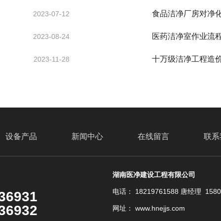
食品洁净厂房对净
2023-07-12
医药洁净室作业流
2023-08-24
十万级洁净工程造
2023-11-28
设备产品
新闻中心
在线留言
联系
湖南医净建设工程有限公司
电话： 18219761588 唐经理 158
36931
36932
网址： www.hnejjs.com