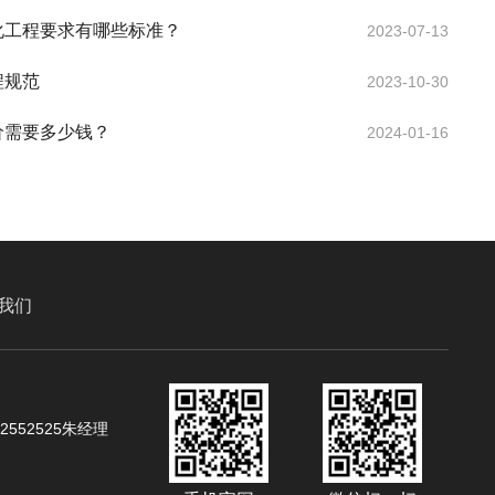
化工程要求有哪些标准？
2023-07-13
程规范
2023-10-30
价需要多少钱？
2024-01-16
我们
02552525朱经理