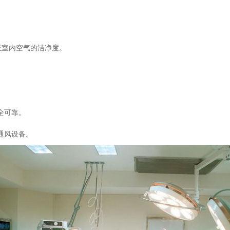
证室内空气的洁净度。
全可靠。
通风设备。