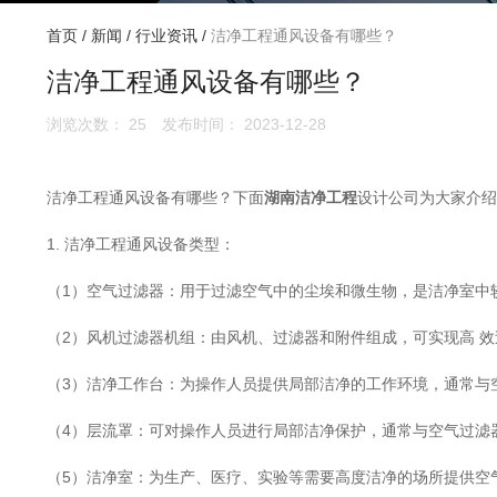
首页
/
新闻
/
行业资讯
/
洁净工程通风设备有哪些？
洁净工程通风设备有哪些？
浏览次数：
25
发布时间： 2023-12-28
洁净工程通风设备有哪些？下面
湖南洁净工程
设计公司为大家介绍
1. 洁净工程通风设备类型：
（1）空气过滤器：用于过滤空气中的尘埃和微生物，是洁净室中
（2）风机过滤器机组：由风机、过滤器和附件组成，可实现高 
（3）洁净工作台：为操作人员提供局部洁净的工作环境，通常与
（4）层流罩：可对操作人员进行局部洁净保护，通常与空气过滤
（5）洁净室：为生产、医疗、实验等需要高度洁净的场所提供空