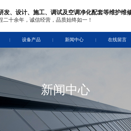
研发、设计、施工、调试及空调净化配套等维护维
程二十余年，诚信经营，品质始终如一！
设备产品
新闻中心
在线留言
|
|
|
新闻中心