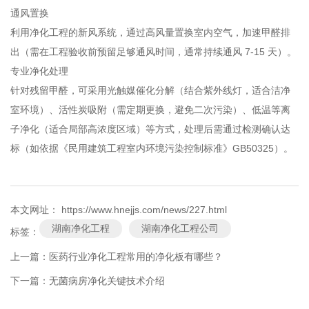
通风置换
利用净化工程的新风系统，通过高风量置换室内空气，加速甲醛排
出（需在工程验收前预留足够通风时间，通常持续通风 7-15 天）。
专业净化处理
针对残留甲醛，可采用光触媒催化分解（结合紫外线灯，适合洁净
室环境）、活性炭吸附（需定期更换，避免二次污染）、低温等离
子净化（适合局部高浓度区域）等方式，处理后需通过检测确认达
标（如依据《民用建筑工程室内环境污染控制标准》GB50325）。
本文网址： https://www.hnejjs.com/news/227.html
湖南净化工程
湖南净化工程公司
标签：
上一篇：
医药行业净化工程常用的净化板有哪些？
下一篇：
无菌病房净化关键技术介绍