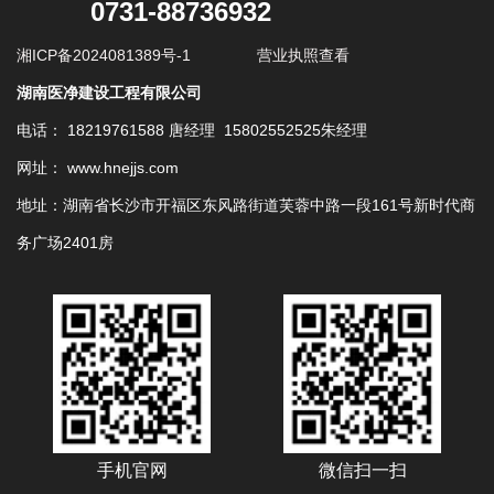
0731-88736932
湘ICP备2024081389号-1
营业执照查看
湖南医净建设工程有限公司
电话： 18219761588 唐经理 15802552525朱经理
网址： www.hnejjs.com
地址：湖南省长沙市开福区东风路街道芙蓉中路一段161号新时代商
务广场2401房
手机官网
微信扫一扫