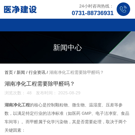
24小时咨询热线：
0731-88736931
新闻中心
首页
/
新闻
/
行业资讯
/
湖南净化工程需要除甲醛吗？
湖南净化工程需要除甲醛吗？
浏览次数：
48
发布时间： 2025-08-29
湖南净化工程
的核心是控制颗粒物、微生物、温湿度、压差等参
数，以满足特定行业的洁净标准（如医药 GMP、电子洁净室、食品
车间等）。而甲醛属于化学污染物，其是否需要处理，取决于两个
关键因素：