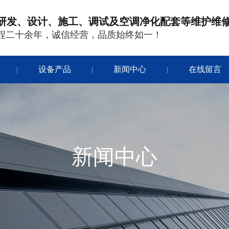
研发、设计、施工、调试及空调净化配套等维护维
程二十余年，诚信经营，品质始终如一！
设备产品
新闻中心
在线留言
|
|
|
新闻中心