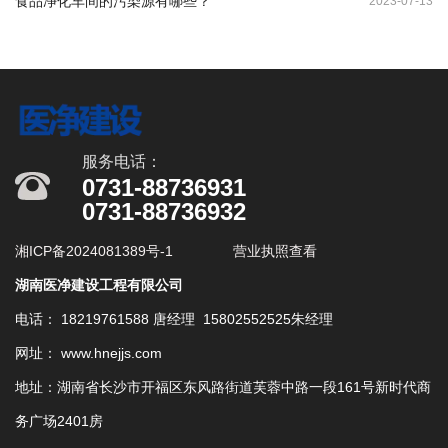
食品净化车间的污染源有哪些？
2023-07-13
服务电话：
0731-88736931
0731-88736932
湘ICP备2024081389号-1
营业执照查看
湖南医净建设工程有限公司
电话： 18219761588 唐经理 15802552525朱经理
网址： www.hnejjs.com
地址：湖南省长沙市开福区东风路街道芙蓉中路一段161号新时代商
务广场2401房