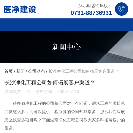
24小时咨询热线：
0731-88736931
新闻中心
首页
/
新闻
/
公司动态
/
长沙净化工程公司如何拓展客户渠道？
长沙净化工程公司如何拓展客户渠道？
浏览次数：
61
发布时间： 2023-07-13
很多做净化工程的公司都会面对一个问题，需求工程的项目总
共就这么多，而可以提供工程服务的公司却非常多，那么我们应该
怎么找更多项目呢？下面
湖南净化工程公司
教大家多种拓展客户的
渠道。