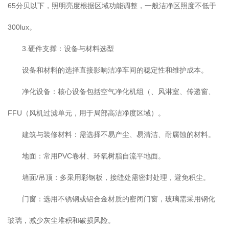
65分贝以下，照明亮度根据区域功能调整，一般洁净区照度不低于
300lux。
3.硬件支撑：设备与材料选型
设备和材料的选择直接影响洁净车间的稳定性和维护成本。
净化设备：核心设备包括空气净化机组（、风淋室、传递窗、
FFU（风机过滤单元，用于局部高洁净度区域）。
建筑与装修材料：需选择不易产尘、易清洁、耐腐蚀的材料。
地面：常用PVC卷材、环氧树脂自流平地面。
墙面/吊顶：多采用彩钢板，接缝处需密封处理，避免积尘。
门窗：选用不锈钢或铝合金材质的密闭门窗，玻璃需采用钢化
玻璃，减少灰尘堆积和破损风险。