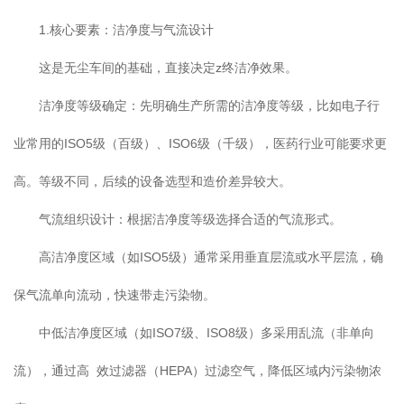
1.核心要素：洁净度与气流设计
这是无尘车间的基础，直接决定z终洁净效果。
洁净度等级确定：先明确生产所需的洁净度等级，比如电子行
业常用的ISO5级（百级）、ISO6级（千级），医药行业可能要求更
高。等级不同，后续的设备选型和造价差异较大。
气流组织设计：根据洁净度等级选择合适的气流形式。
高洁净度区域（如ISO5级）通常采用垂直层流或水平层流，确
保气流单向流动，快速带走污染物。
中低洁净度区域（如ISO7级、ISO8级）多采用乱流（非单向
流），通过高 效过滤器（HEPA）过滤空气，降低区域内污染物浓