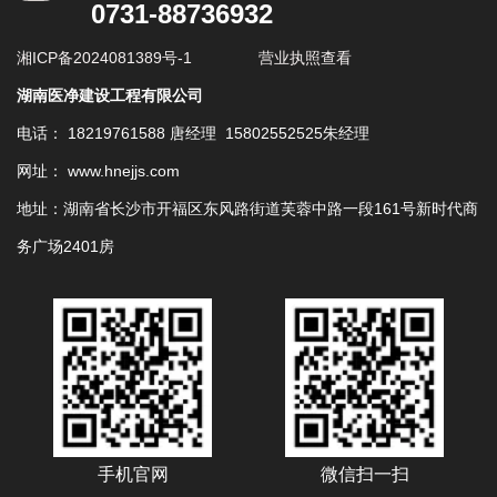
0731-88736932
湘ICP备2024081389号-1
营业执照查看
湖南医净建设工程有限公司
电话： 18219761588 唐经理 15802552525朱经理
网址： www.hnejjs.com
地址：湖南省长沙市开福区东风路街道芙蓉中路一段161号新时代商
务广场2401房
手机官网
微信扫一扫