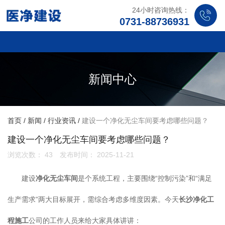
24小时咨询热线：
0731-88736931
新闻中心
首页
/
新闻
/
行业资讯
/
建设一个净化无尘车间要考虑哪些问题？
建设一个净化无尘车间要考虑哪些问题？
浏览次数：
43
发布时间： 2025-11-21
建设
净化无尘车间
是个系统工程，主要围绕“控制污染”和“满足
生产需求”两大目标展开，需综合考虑多维度因素。今天
长沙净化工
程施工
公司的工作人员来给大家具体讲讲：