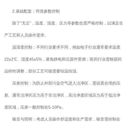
2.基础配套：环境参数控制
除了“无尘”，温度、湿度、压力等参数也需严格控制，以满足生
产工艺和人员操作需求。
温湿度控制：不同行业要求不同，例如电子行业通常要求温度
22±2℃、湿度45±5%，避免静电和元器件受潮；医药行业需根据药
品特性调整，部分工艺可能需要恒温恒湿。
压差控制：为防止外部污染空气进入洁净区，需设置合理的压
差。通常洁净区压力高于非洁净区，高洁净度区域压力高于低洁净
度区域，压差一般控制在5-10Pa。
噪音与照明：考虑人员操作舒适度和生产需求，噪音需控制在