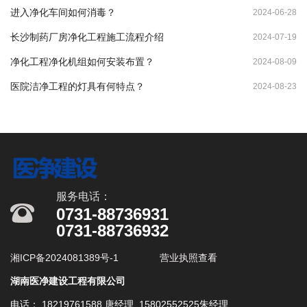
进入净化车间如何消毒？
2024-06-28
长沙制药厂房净化工程施工流程介绍
2024-07-19
净化工程净化机组如何安装布置？
2024-08-09
医院洁净工程的灯具有何特点？
2024-08-23
服务电话：
0731-88736931
0731-88736932
湘ICP备2024081389号-1
营业执照查看
湖南医净建设工程有限公司
电话： 18219761588 唐经理 15802552525朱经理