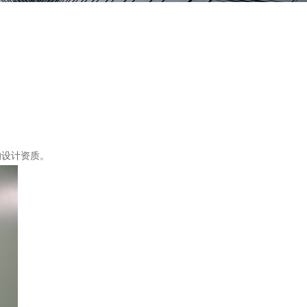
。
的设计资质。