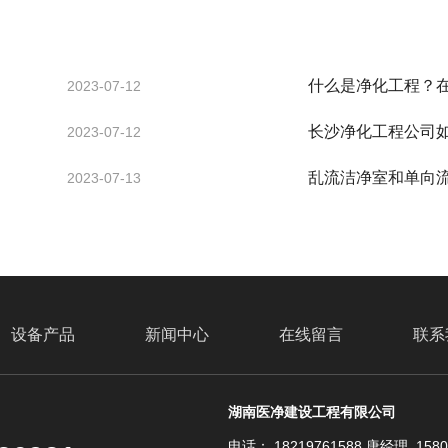
什么是净化工程？
2023-07-12
长沙净化工程公司
2023-07-12
乱流洁净室和单向
2023-07-13
设备产品
新闻中心
在线留言
联系
湖南医净建设工程有限公司
电话： 18219761588 唐经理 158