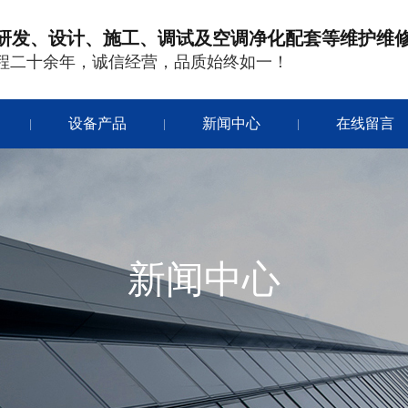
研发、设计、施工、调试及空调净化配套等维护维
程二十余年，诚信经营，品质始终如一！
设备产品
新闻中心
在线留言
|
|
|
新闻中心