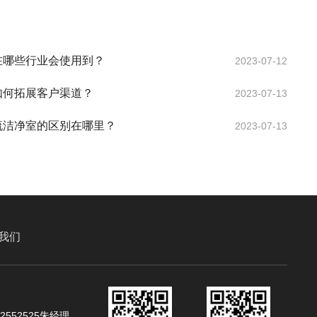
在哪些行业会使用到？
2023-07-12
如何拓展客户渠道？
2023-07-13
流洁净室的区别在哪里？
2023-07-13
我们
02552525朱经理