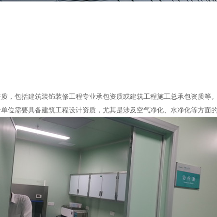
务资质，包括建筑装饰装修工程专业承包资质或建筑工程施工总承包资质等
设计单位需要具备建筑工程设计资质，尤其是涉及空气净化、水净化等方面