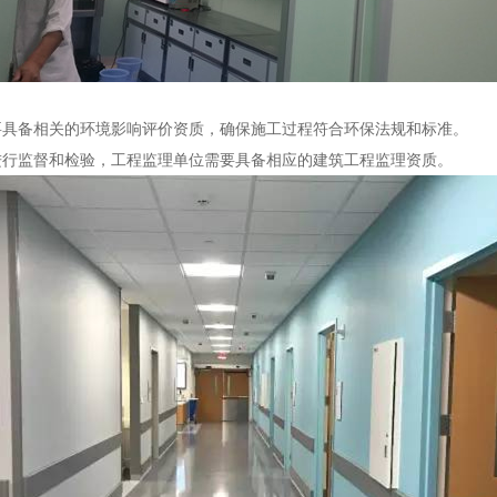
需要具备相关的环境影响评价资质，确保施工过程符合环保法规和标准。
位进行监督和检验，工程监理单位需要具备相应的建筑工程监理资质。