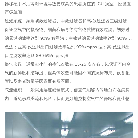
器移植手术后等对环境等级要求高的患者所在的 ICU 病室，应设置
百级单间.
过滤系统：采用初效过滤器、中效过滤器和高-效过滤器三级过滤，
保证空气中的颗粒物、细菌和病毒等有害物质被有效过滤。初效过
滤器过滤效率达到 90%/ 称重法；中效过滤器过滤效率达到 90%/ 比
色法；亚高-效送风出口过滤效率达到 95%/mpps 法；高-效送风出
口过滤效率达到 99.95%/mpps 法.
换气次数：通常每小时的换气次数在 15-25 次左右，以保证室内空
气的新鲜度和洁净度，但具体次数可能因不同的病房布局、设备配
置以及患者数量等因素而有所不同。
气流组织：一般采用层流或紊流式，使空气能够均匀地分布在病房
内，避免形成涡流和死角，从而更好地控制空气中的微粒和微生物.