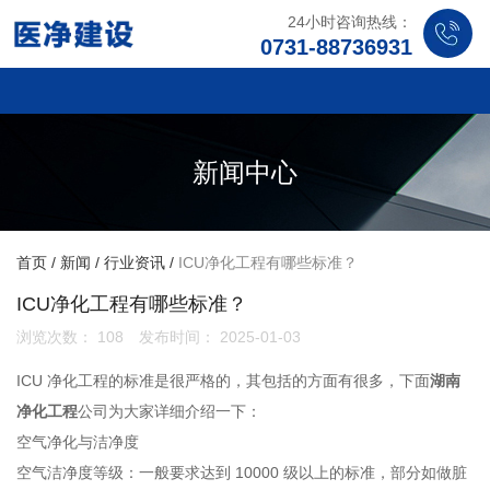
24小时咨询热线：
0731-88736931
新闻中心
首页
/
新闻
/
行业资讯
/
ICU净化工程有哪些标准？
ICU净化工程有哪些标准？
浏览次数：
108
发布时间： 2025-01-03
ICU 净化工程的标准是很严格的，其包括的方面有很多，下面
湖南
净化工程
公司为大家详细介绍一下：
空气净化与洁净度
空气洁净度等级：一般要求达到 10000 级以上的标准，部分如做脏