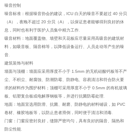
噪音控制
噪音标准：根据噪音协会的建议，ICU 白天的噪音不要超过 40 分贝
（A），夜晚不超过 20 分贝（A），以保证患者能够得到良好的休
息，同时也有利于医护人员集中精力工作.
吸音材料：地面覆盖物、墙壁和天花板应尽量采用高吸音的建筑材
料，如吸音板、隔音棉等，以降低设备运行、人员走动等产生的噪
音.
建筑装饰与材料
墙面与顶棚：墙面应采用厚度不小于 1.5mm 的无机硅酸钙板等不产
尘、不积尘、耐腐蚀、防潮防霉、防静电、容易清洁和符合防火要
求的材料作为围护材料；顶棚可采用厚度不小于 0.5mm 的有机玻璃
板、铝塑复合板或电解厚钢板等，并进行抗菌防霉处理.
地面：地面宜选用防滑、抗菌、耐磨、防静电的材料铺设，如 PVC
卷材、橡胶地板等，以防止患者滑倒，同时便于清洁和消毒.
门窗：门窗应密封良好，缝隙严密均匀，具有良好的隔音、隔热和
防尘性能.