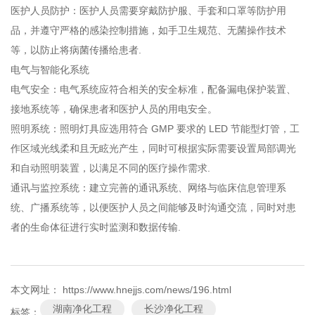
医护人员防护：医护人员需要穿戴防护服、手套和口罩等防护用
品，并遵守严格的感染控制措施，如手卫生规范、无菌操作技术
等，以防止将病菌传播给患者.
电气与智能化系统
电气安全：电气系统应符合相关的安全标准，配备漏电保护装置、
接地系统等，确保患者和医护人员的用电安全。
照明系统：照明灯具应选用符合 GMP 要求的 LED 节能型灯管，工
作区域光线柔和且无眩光产生，同时可根据实际需要设置局部调光
和自动照明装置，以满足不同的医疗操作需求.
通讯与监控系统：建立完善的通讯系统、网络与临床信息管理系
统、广播系统等，以便医护人员之间能够及时沟通交流，同时对患
者的生命体征进行实时监测和数据传输.
本文网址： https://www.hnejjs.com/news/196.html
湖南净化工程
长沙净化工程
标签：