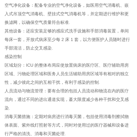
空气净化设备：配备专业的空气净化设备，如医用空气消毒机、嵌
入式吊顶空气消毒机、壁挂式空气消毒机等，并定期进行维护和更
换滤网，以确保空气质量符合标准.
其他设备：还应安装足够的感应式洗手设施和手部消毒装置，单间
每床一套，开放式病床至少每 2 床 1 套，以方便医护人员随时进行
手部清洁，防止交叉感染.
感染控制
区域划分：ICU 的整体布局应使放置病床的医疗区、医疗辅助用房
区域、污物处理区域和医务人员生活辅助用房区域等有相对的独立
性，减少彼此之间的互相干扰，有利于感染的控制.
人员流动与物流管理：要有合理的包括人员流动和物流在内的医疗
流向，通过不同的进出通道实现，蕞大限度减少各种干扰和交叉感
染.
消毒灭菌措施：定期对病房进行消毒灭菌，包括使用消毒剂擦拭物
体表面、紫外线灯照射等方式，同时对使用过的医疗器械和设备进
行严格的清洗、消毒和灭菌处理.