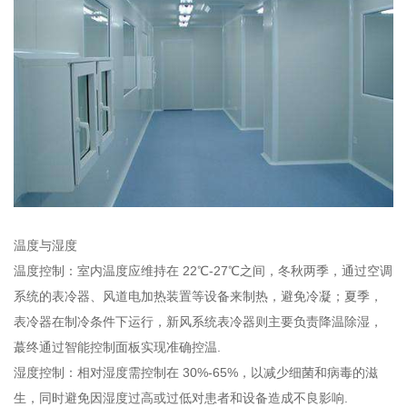
温度与湿度
温度控制：室内温度应维持在 22℃-27℃之间，冬秋两季，通过空调
系统的表冷器、风道电加热装置等设备来制热，避免冷凝；夏季，
表冷器在制冷条件下运行，新风系统表冷器则主要负责降温除湿，
蕞终通过智能控制面板实现准确控温.
湿度控制：相对湿度需控制在 30%-65%，以减少细菌和病毒的滋
生，同时避免因湿度过高或过低对患者和设备造成不良影响.