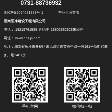
0731-88736932
湘ICP备2024081389号-1
营业执照查看
湖南医净建设工程有限公司
电话： 18219761588 唐经理 15802552525朱经理
网址： www.hnejjs.com
地址：湖南省长沙市开福区东风路街道芙蓉中路一段161号新时代商
务广场2401房
手机官网
微信扫一扫