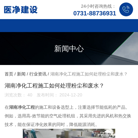
24小时咨询热线：
0731-88736931
新闻中心
首页
/
新闻
/
行业资讯
/
湖南净化工程施工如何处理粉尘和废水？
湖南净化工程施工如何处理粉尘和废水？
浏览次数：
40
发布时间： 2024-12-20
在
湖南净化工程
的施工和设备选型上，注重选择节能低耗的产品。
例如，选用高-效节能的空气处理机组，其采用先进的风机和热交换
技术，能在保证净化效果的同时，降低能源消耗。