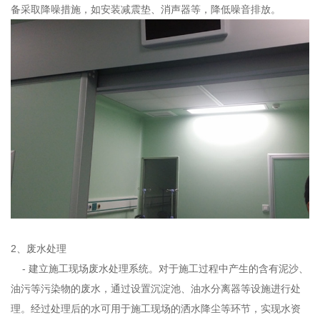
备采取降噪措施，如安装减震垫、消声器等，降低噪音排放。
2、废水处理
- 建立施工现场废水处理系统。对于施工过程中产生的含有泥沙、
油污等污染物的废水，通过设置沉淀池、油水分离器等设施进行处
理。经过处理后的水可用于施工现场的洒水降尘等环节，实现水资