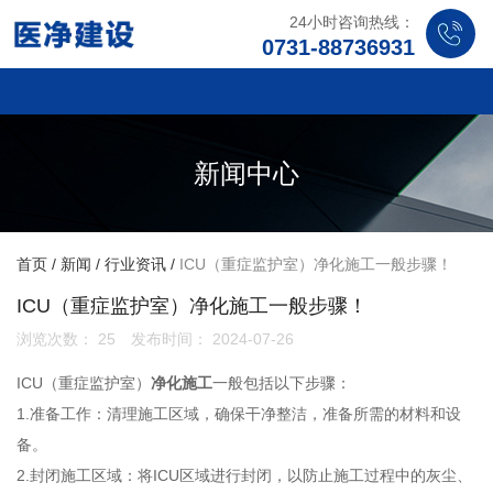
24小时咨询热线：
0731-88736931
新闻中心
首页
/
新闻
/
行业资讯
/
ICU（重症监护室）净化施工一般步骤！
ICU（重症监护室）净化施工一般步骤！
浏览次数：
25
发布时间： 2024-07-26
ICU（重症监护室）
净化施工
一般包括以下步骤：
1.准备工作：清理施工区域，确保干净整洁，准备所需的材料和设
备。
2.封闭施工区域：将ICU区域进行封闭，以防止施工过程中的灰尘、