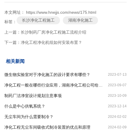
本文网址： https://www.hnejjs.com/news/175.html
长沙净化工程施工
湖南净化施工
标签：
上一篇：
长沙制药厂房净化工程施工流程介绍
下一篇：
净化工程净化机组如何安装布置？
相关新闻
微生物实验室对于净化施工的设计要求有哪些？
2023-07-13
净化工程一般在哪些行业应用，湖南净化工程公司给你
2023-09-07
答案！
制药厂洁净室设计规划注意事项
2023-10-09
什么是中心供氧系统？
2023-12-14
无尘车间为什么需要制冷？
2024-02-02
净化工程无尘车间吸收式制冷装置的优点和原理
2024-02-09