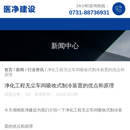
24小时咨询热线：
0731-88736931
新闻中心
首页
/
新闻
/
行业资讯
/
净化工程无尘车间吸收式制冷装置的优点和
原理
净化工程无尘车间吸收式制冷装置的优点和原理
浏览次数：
53
发布时间： 2024-02-09
今天湖南医净建设为我们介绍一下净化工程无尘车间吸收式制冷装
置的优点和原理