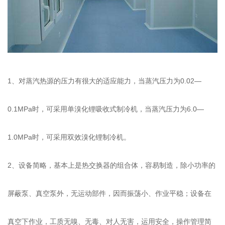
1、对蒸汽热源的压力有很大的适应能力，当蒸汽压力为0.02—
0.1MPa时，可采用单溴化锂吸收式制冷机，当蒸汽压力为6.0—
1.0MPa时，可采用双效溴化锂制冷机。
2、设备简略，基本上是热交换器的组合体，容易制造，除小功率的
屏蔽泵、真空泵外，无运动部件，因而振荡小、作业平稳；设备在
真空下作业，工质无嗅、无毒、对人无害，运用安全，操作管理简