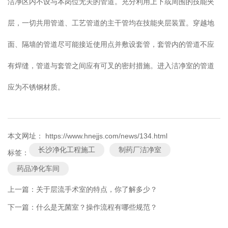
洁净区内不设与本岗位无关的管道。充分利用上下或周围的技能夹
层，一切共用管道、工艺管道的主干管均在技能夹层装置。穿越地
面、隔墙的管道尽可能接近使用点并敷设套管，套管内的管道不应
有焊缝，管道与套管之间应有可叉的密封措施。进入洁净室的管道
应为不锈钢材质。
本文网址： https://www.hnejjs.com/news/134.html
长沙净化工程施工
制药厂洁净室
标签：
药品净化车间
上一篇：
关于层流手术室的特点，你了解多少？
下一篇：
什么是无菌室？操作流程有哪些规范？