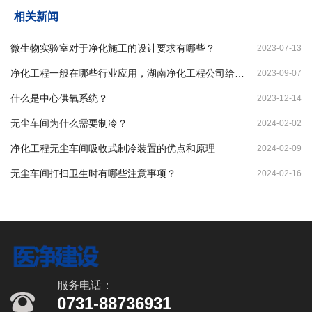
相关新闻
微生物实验室对于净化施工的设计要求有哪些？
2023-07-13
净化工程一般在哪些行业应用，湖南净化工程公司给你
2023-09-07
答案！
什么是中心供氧系统？
2023-12-14
无尘车间为什么需要制冷？
2024-02-02
净化工程无尘车间吸收式制冷装置的优点和原理
2024-02-09
无尘车间打扫卫生时有哪些注意事项？
2024-02-16
服务电话：
0731-88736931