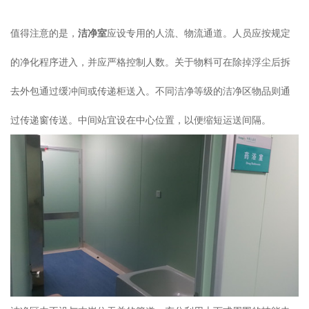
值得注意的是，
洁净室
应设专用的人流、物流通道。人员应按规定
的净化程序进入，并应严格控制人数。关于物料可在除掉浮尘后拆
去外包通过缓冲间或传递柜送入。不同洁净等级的洁净区物品则通
过传递窗传送。中间站宜设在中心位置，以便缩短运送间隔。