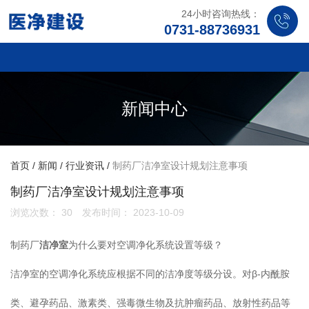
24小时咨询热线：
0731-88736931
新闻中心
首页
/
新闻
/
行业资讯
/
制药厂洁净室设计规划注意事项
制药厂洁净室设计规划注意事项
浏览次数：
30
发布时间： 2023-10-09
制药厂
洁净室
为什么要对空调净化系统设置等级？
洁净室的空调净化系统应根据不同的洁净度等级分设。对β-内酰胺
类、避孕药品、激素类、强毒微生物及抗肿瘤药品、放射性药品等