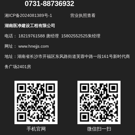
0731-88736932
湘ICP备2024081389号-1
营业执照查看
湖南医净建设工程有限公司
电话： 18219761588 唐经理 15802552525朱经理
网址： www.hnejjs.com
地址：湖南省长沙市开福区东风路街道芙蓉中路一段161号新时代商
务广场2401房
手机官网
微信扫一扫