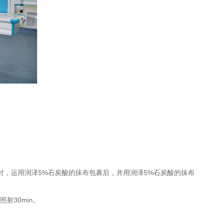
。
，运用润泽5%石炭酸的抹布包裹后，并用润泽5%石炭酸的抹布
射30min。