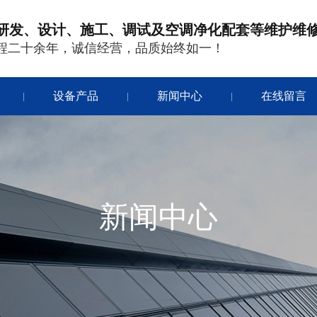
研发、设计、施工、调试及空调净化配套等维护维
程二十余年，诚信经营，品质始终如一！
设备产品
新闻中心
在线留言
|
|
|
新闻中心