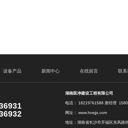
设备产品
新闻中心
在线留言
联系
湖南医净建设工程有限公司
电话： 18219761588 唐经理 158
36931
36932
网址： www.hnejjs.com
地址：湖南省长沙市开福区东风路街