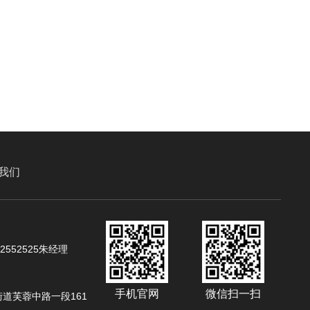
我们
02552525朱经理
手机官网
微信扫一扫
道芙蓉中路一段161