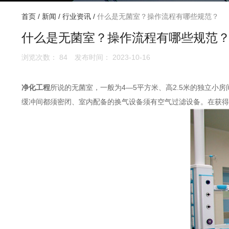
首页
/
新闻
/
行业资讯
/
什么是无菌室？操作流程有哪些规范？
什么是无菌室？操作流程有哪些规范
浏览次数：
84
发布时间： 2023-10-16
净化工程
所说的无菌室，一般为4—5平方米、高2.5米的独立
缓冲间都须密闭、室内配备的换气设备须有空气过滤设备。在获得