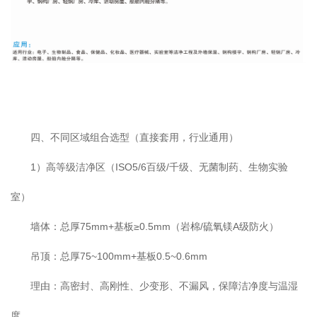
四、不同区域组合选型（直接套用，行业通用）
1）高等级洁净区（ISO5/6百级/千级、无菌制药、生物实验
室）
墙体：总厚75mm+基板≥0.5mm（岩棉/硫氧镁A级防火）
吊顶：总厚75~100mm+基板0.5~0.6mm
理由：高密封、高刚性、少变形、不漏风，保障洁净度与温湿
度。