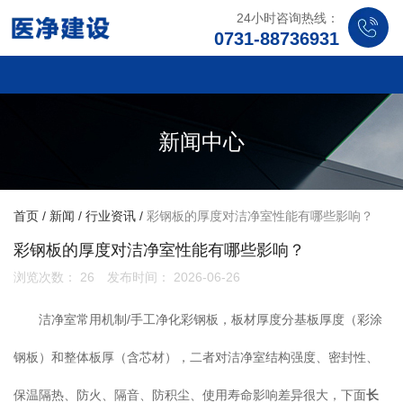
24小时咨询热线：
0731-88736931
新闻中心
首页
/
新闻
/
行业资讯
/
彩钢板的厚度对洁净室性能有哪些影响？
彩钢板的厚度对洁净室性能有哪些影响？
浏览次数：
26
发布时间： 2026-06-26
洁净室常用机制/手工净化彩钢板，板材厚度分基板厚度（彩涂
钢板）和整体板厚（含芯材），二者对洁净室结构强度、密封性、
保温隔热、防火、隔音、防积尘、使用寿命影响差异很大，下面
长