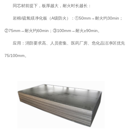
同芯材前提下，板厚越大，耐火时长越长：
岩棉/硫氧镁净化板（A级防火）：①50mm→耐火约30min；
②75mm→耐火约60min；③100mm→耐火≥90min。
应用：消防要求高、人员密集、医药厂房、危化品洁净区优先
75/100mm。