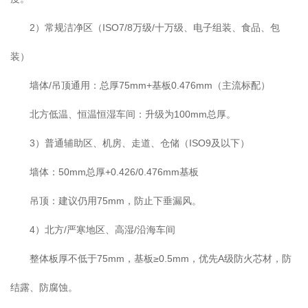
2）常规洁净区（ISO7/8万级/十万级、电子组装、食品、包
装）
墙体/吊顶通用：总厚75mm+基板0.476mm（主流标配）
北方低温、恒温恒湿车间：升级为100mm总厚。
3）普通辅助区、机房、走道、仓储（ISO9及以下）
墙体：50mm总厚+0.426/0.476mm基板
吊顶：建议仍用75mm，防止下垂漏风。
4）北方/严寒地区、高湿/沿海车间
整体板厚不低于75mm，基板≥0.5mm，优先A级防火芯材，防
结露、防腐蚀。