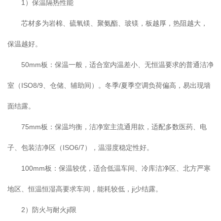
1）保温隔热性能
芯材多为岩棉、硫氧镁、聚氨酯、玻镁，板越厚，热阻越大，
保温越好。
50mm板：保温一般，适合室内温差小、无恒温要求的普通洁净
室（ISO8/9、仓储、辅助间）。冬季/夏季空调负荷偏高，易出现墙
面结露。
75mm板：保温均衡，洁净室主流通用款，适配多数医药、电
子、包装洁净区（ISO6/7），温湿度稳定性好。
100mm板：保温较优，适合低温车间、冷库洁净区、北方严寒
地区、恒温恒湿高要求车间，能耗较低，ji少结露。
2）防火与耐火ji限