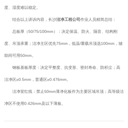
度、湿度难以稳定。
结合以上讲诉内容，长沙
洁净工程公司
作业人员精简总结：
总板厚（50/75/100mm）：决定保温、防火、隔音、结构刚
度、吊顶承重；洁净主区优先75mm，低温/重载吊顶选100mm，辅
助间可用50mm。
钢板基板厚度：决定平整度、抗变形、密封寿命、防积尘；高
洁净区≥0.5mm，普通区≥0.476mm。
洁净室红线：禁止50mm薄净化板作为主要区域吊顶；高等级洁
净区不使用0.426mm及以下薄板。