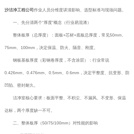
沙洁净工程公司
作业人员分维度讲清影响、选型标准与现场问题。
一、先分清两个“厚度”概念（行业易混淆）
整体板厚（总厚度）：面板+芯材+底板总厚度，常见50mm、
75mm、100mm，决定保温、防火、隔音、刚度。
钢板基板厚度（彩钢卷厚度，不含涂层）：行业常说
0.426mm、0.476mm、0.5mm、0.6mm，决定平整度、抗变形、防
凹陷、密封耐久。
洁净室核心要求：板面平整、不积尘、不漏风、不变形、保温
达标，两个厚度缺一不可。
二、整体板厚（50/75/100mm）对性能的影响