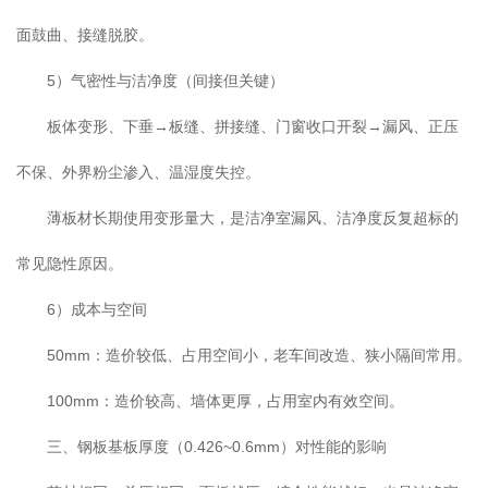
面鼓曲、接缝脱胶。
5）气密性与洁净度（间接但关键）
板体变形、下垂→板缝、拼接缝、门窗收口开裂→漏风、正压
不保、外界粉尘渗入、温湿度失控。
薄板材长期使用变形量大，是洁净室漏风、洁净度反复超标的
常见隐性原因。
6）成本与空间
50mm：造价较低、占用空间小，老车间改造、狭小隔间常用。
100mm：造价较高、墙体更厚，占用室内有效空间。
三、钢板基板厚度（0.426~0.6mm）对性能的影响