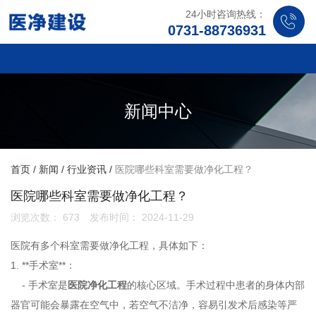
24小时咨询热线：
0731-88736931
新闻中心
首页
/
新闻
/
行业资讯
/
医院哪些科室需要做净化工程？
医院哪些科室需要做净化工程？
浏览次数：
673
发布时间： 2024-11-29
医院有多个科室需要做净化工程，具体如下：
1. **手术室**：
- 手术室是
医院净化工程
的核心区域。手术过程中患者的身体内部
器官可能会暴露在空气中，若空气不洁净，容易引发术后感染等严