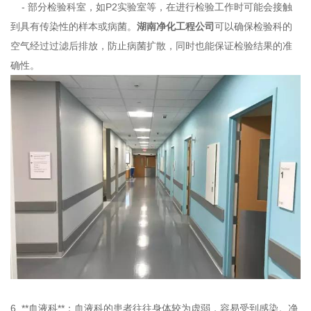
- 部分检验科室，如P2实验室等，在进行检验工作时可能会接触
到具有传染性的样本或病菌。
湖南净化工程公司
可以确保检验科的
空气经过过滤后排放，防止病菌扩散，同时也能保证检验结果的准
确性。
6. **血液科**：血液科的患者往往身体较为虚弱，容易受到感染。净