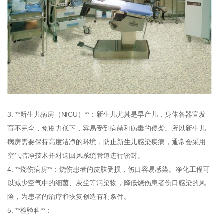
3. **新生儿病房（NICU）**：新生儿尤其是早产儿，身体各器官发
育不完全，免疫力低下，容易受到病菌和病毒的侵袭。所以新生儿
病房需要保持高度洁净的环境，防止新生儿感染疾病，通常会采用
空气洁净技术并对送回风系统管道进行密封。
4. **烧伤病房**：烧伤患者的皮肤受损，伤口容易感染。净化工程可
以减少空气中的细菌、灰尘等污染物，降低烧伤患者伤口感染的风
险，为患者的治疗和恢复创造有利条件。
5. **检验科**：