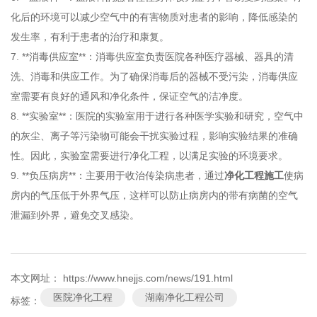
化后的环境可以减少空气中的有害物质对患者的影响，降低感染的
发生率，有利于患者的治疗和康复。
7. **消毒供应室**：消毒供应室负责医院各种医疗器械、器具的清
洗、消毒和供应工作。为了确保消毒后的器械不受污染，消毒供应
室需要有良好的通风和净化条件，保证空气的洁净度。
8. **实验室**：医院的实验室用于进行各种医学实验和研究，空气中
的灰尘、离子等污染物可能会干扰实验过程，影响实验结果的准确
性。因此，实验室需要进行净化工程，以满足实验的环境要求。
9. **负压病房**：主要用于收治传染病患者，通过
净化工程施工
使病
房内的气压低于外界气压，这样可以防止病房内的带有病菌的空气
泄漏到外界，避免交叉感染。
本文网址： https://www.hnejjs.com/news/191.html
医院净化工程
湖南净化工程公司
标签：