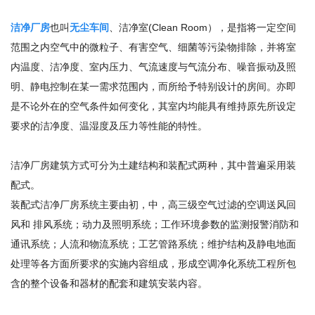
洁净厂房
也叫
无尘车间
、洁净室(Clean Room），是指将一定空间
范围之内空气中的微粒子、有害空气、细菌等污染物排除，并将室
内温度、洁净度、室内压力、气流速度与气流分布、噪音振动及照
明、静电控制在某一需求范围内，而所给予特别设计的房间。亦即
是不论外在的空气条件如何变化，其室内均能具有维持原先所设定
要求的洁净度、温湿度及压力等性能的特性。
洁净厂房建筑方式可分为土建结构和装配式两种，其中普遍采用装
配式。
装配式洁净厂房系统主要由初，中，高三级空气过滤的空调送风回
风和 排风系统；动力及照明系统；工作环境参数的监测报警消防和
通讯系统；人流和物流系统；工艺管路系统；维护结构及静电地面
处理等各方面所要求的实施内容组成，形成空调净化系统工程所包
含的整个设备和器材的配套和建筑安装内容。