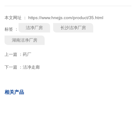
本文网址 ： https://www.hnejjs.com/product/35.html
洁净厂房
长沙洁净厂房
标签 ：
湖南洁净厂房
上一篇 ：
药厂
下一篇 ：
洁净走廊
相关产品