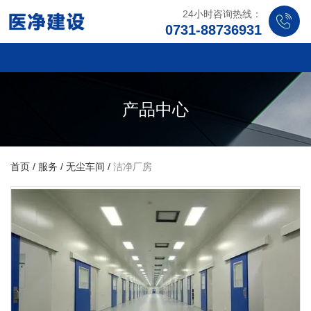
24小时咨询热线：
0731-88736931
产品中心
首页
/
服务
/
无尘车间
/
洁净厂房