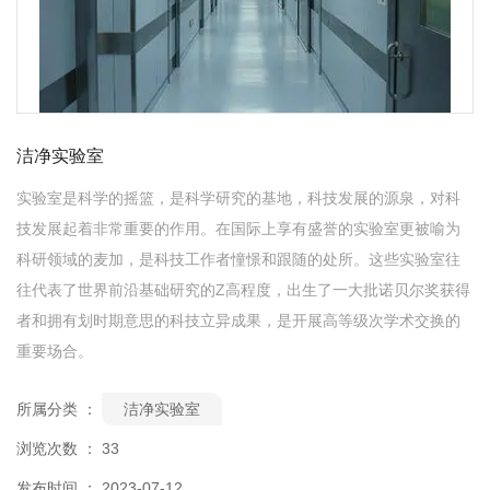
洁净实验室
实验室是科学的摇篮，是科学研究的基地，科技发展的源泉，对科
技发展起着非常重要的作用。在国际上享有盛誉的实验室更被喻为
科研领域的麦加，是科技工作者憧憬和跟随的处所。这些实验室往
往代表了世界前沿基础研究的Z高程度，出生了一大批诺贝尔奖获得
者和拥有划时期意思的科技立异成果，是开展高等级次学术交换的
重要场合。
所属分类 ：
洁净实验室
浏览次数 ：
33
发布时间 ： 2023-07-12