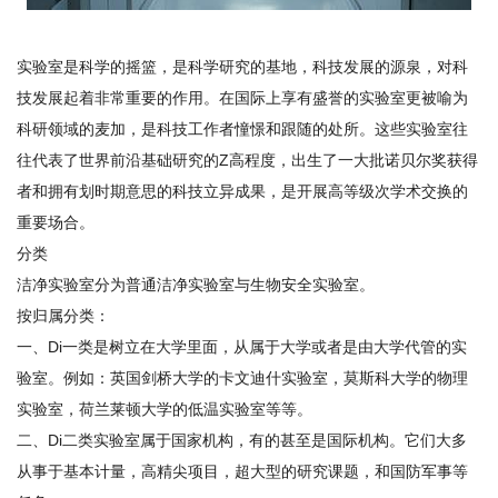
实验室是科学的摇篮，是科学研究的基地，科技发展的源泉，对科
技发展起着非常重要的作用。在国际上享有盛誉的实验室更被喻为
科研领域的麦加，是科技工作者憧憬和跟随的处所。这些实验室往
往代表了世界前沿基础研究的Z高程度，出生了一大批诺贝尔奖获得
者和拥有划时期意思的科技立异成果，是开展高等级次学术交换的
重要场合。
分类
洁净实验室分为普通洁净实验室与生物安全实验室。
按归属分类：
一、Di一类是树立在大学里面，从属于大学或者是由大学代管的实
验室。例如：英国剑桥大学的卡文迪什实验室，莫斯科大学的物理
实验室，荷兰莱顿大学的低温实验室等等。
二、Di二类实验室属于国家机构，有的甚至是国际机构。它们大多
从事于基本计量，高精尖项目，超大型的研究课题，和国防军事等