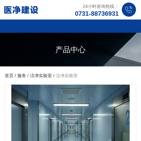
24小时咨询热线：
0731-88736931
产品中心
首页
/
服务
/
洁净实验室
/
洁净实验室