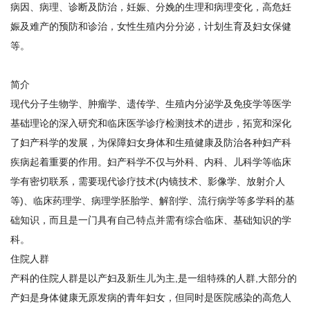
病因、病理、诊断及防治，妊娠、分娩的生理和病理变化，高危妊
娠及难产的预防和诊治，女性生殖内分分泌，计划生育及妇女保健
等。
简介
现代分子生物学、肿瘤学、遗传学、生殖内分泌学及免疫学等医学
基础理论的深入研究和临床医学诊疗检测技术的进步，拓宽和深化
了妇产科学的发展，为保障妇女身体和生殖健康及防治各种妇产科
疾病起着重要的作用。妇产科学不仅与外科、内科、儿科学等临床
学有密切联系，需要现代诊疗技术(内镜技术、影像学、放射介人
等)、临床药理学、病理学胚胎学、解剖学、流行病学等多学科的基
础知识，而且是一门具有自己特点并需有综合临床、基础知识的学
科。
住院人群
产科的住院人群是以产妇及新生儿为主,是一组特殊的人群,大部分的
产妇是身体健康无原发病的青年妇女，但同时是医院感染的高危人