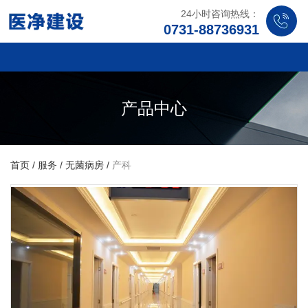
24小时咨询热线：
0731-88736931
产品中心
首页
/
服务
/
无菌病房
/
产科