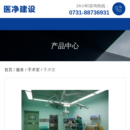
24小时咨询热线：
0731-88736931
产品中心
首页
/
服务
/
手术室
/
手术室