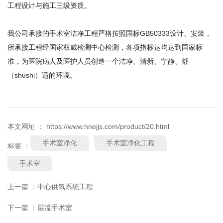
工程设计与施工三级资质。
我公司承接的手术室洁净工程严格按照国标GB50333设计、安装，
所承接工程经国家权威检测中心检测，各项指标达均达到国家标
准，为医院病人及医护人员创造一个洁净、清新、宁静、舒
（shushi）适的环境。
本文网址 ： https://www.hnejjs.com/product/20.html
手术室净化
手术室净化工程
标签 ：
手术室
上一篇 ：
中心供氧系统工程
下一篇 ：
层流手术室