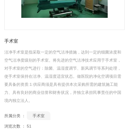
手术室
洁净手术室是指采取一定的空气洁净措施，达到一定的细菌浓度和
空气洁净度级别的手术室。将先进的空气洁净技术应用于手术室，
对手术室的空气进行：除菌、温湿度调节、新风调节等系列处理，
使手术室保持在洁净、温湿度适宜状态。做医院的净化空调项目需
要具备的资质:1:供应商须是具有提供本次采购所需的建筑施工能
力、具有良好的商业信誉和财务状况，并独立承担民事责任的中国
境内独立法人。
所属分类 ：
手术室
浏览次数 ：
51