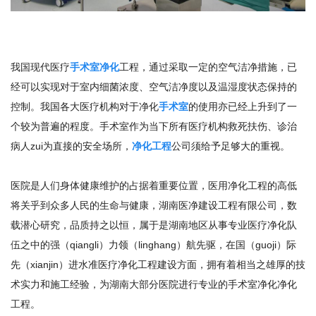
我国现代医疗
手术室净化
工程，通过采取一定的空气洁净措施，已
经可以实现对于室内细菌浓度、空气洁净度以及温湿度状态保持的
控制。我国各大医疗机构对于净化
手术室
的使用亦已经上升到了一
个较为普遍的程度。手术室作为当下所有医疗机构救死扶伤、诊治
病人zui为直接的安全场所，
净化工程
公司须给予足够大的重视。
医院是人们身体健康维护的占据着重要位置，医用净化工程的高低
将关乎到众多人民的生命与健康，
湖南医净建设工程有限公司
，数
载潜心研究，品质持之以恒，属于是湖南地区从事专业医疗净化队
伍之中的强（qiangli）力领（linghang）航先驱，在国（guoji）际
先（xianjin）进水准医疗净化工程建设方面，拥有着相当之雄厚的技
术实力和施工经验，为湖南大部分医院进行专业的手术室净化净化
工程。