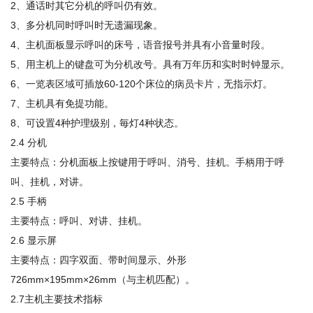
2、通话时其它分机的呼叫仍有效。
3、多分机同时呼叫时无遗漏现象。
4、主机面板显示呼叫的床号，语音报号并具有小音量时段。
5、用主机上的键盘可为分机改号。具有万年历和实时时钟显示。
6、一览表区域可插放60-120个床位的病员卡片，无指示灯。
7、主机具有免提功能。
8、可设置4种护理级别，毎灯4种状态。
2.4 分机
主要特点：分机面板上按键用于呼叫、消号、挂机。手柄用于呼
叫、挂机，对讲。
2.5 手柄
主要特点：呼叫、对讲、挂机。
2.6 显示屏
主要特点：四字双面、带时间显示、外形
726mm×195mm×26mm（与主机匹配）。
2.7主机主要技术指标