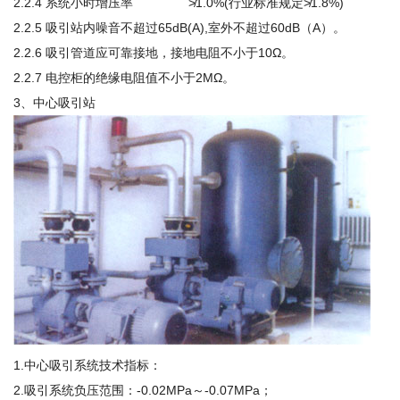
2.2.4 系统小时增压率 ≯1.0%(行业标准规定≯1.8%)
2.2.5 吸引站内噪音不超过65dB(A),室外不超过60dB（A）。
2.2.6 吸引管道应可靠接地，接地电阻不小于10Ω。
2.2.7 电控柜的绝缘电阻值不小于2MΩ。
3、中心吸引站
1.中心吸引系统技术指标：
2.吸引系统负压范围：-0.02MPa～-0.07MPa；