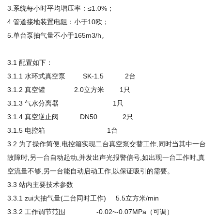
3.系统每小时平均增压率：≤1.0%；
4.管道接地装置电阻：小于10欧；
5.单台泵抽气量不小于165m3/h。
3.1 配置如下：
3.1.1 水环式真空泵 SK-1.5 2台
3.1.2 真空罐 2.0立方米 1只
3.1.3 气水分离器 1只
3.1.4 真空逆止阀 DN50 2只
3.1.5 电控箱 1台
3.2 为了操作简便,电控箱实现二台真空泵交替工作,同时当其中一台
故障时,另一台自动起动,并发出声光报警信号,如出现一台工作时,真
空流量不够,另一台能自动启动工作,以保证吸引的需要。
3.3 站内主要技术参数
3.3.1 zui大抽气量(二台同时工作) 5.5立方米/min
3.3.2 工作调节范围 -0.02~-0.07MPa（可调）