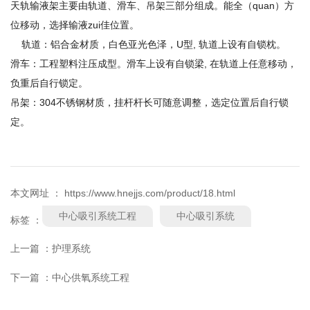
天轨输液架主要由轨道、滑车、吊架三部分组成。能全（quan）方
位移动，选择输液zui佳位置。
轨道：铝合金材质，白色亚光色泽，U型, 轨道上设有自锁枕。
滑车：工程塑料注压成型。滑车上设有自锁梁, 在轨道上任意移动，
负重后自行锁定。
吊架：304不锈钢材质，挂杆杆长可随意调整，选定位置后自行锁
定。
本文网址 ： https://www.hnejjs.com/product/18.html
中心吸引系统工程
中心吸引系统
标签 ：
上一篇 ：
护理系统
下一篇 ：
中心供氧系统工程