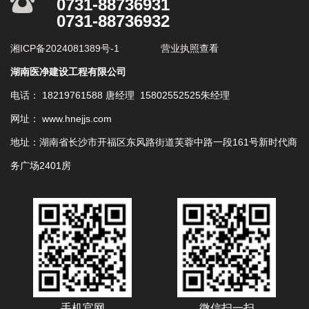
0731-88736931
0731-88736932
湘ICP备2024081389号-1
营业执照查看
湖南医净建设工程有限公司
电话： 18219761588 唐经理 15802552525朱经理
网址： www.hnejjs.com
地址：湖南省长沙市开福区东风路街道芙蓉中路一段161号新时代商
务广场2401房
手机官网
微信扫一扫