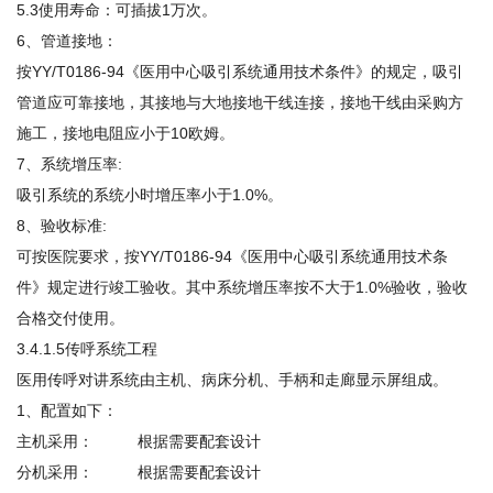
5.3使用寿命：可插拔1万次。
6、管道接地：
按YY/T0186-94《医用中心吸引系统通用技术条件》的规定，吸引
管道应可靠接地，其接地与大地接地干线连接，接地干线由采购方
施工，接地电阻应小于10欧姆。
7、系统增压率:
吸引系统的系统小时增压率小于1.0%。
8、验收标准:
可按医院要求，按YY/T0186-94《医用中心吸引系统通用技术条
件》规定进行竣工验收。其中系统增压率按不大于1.0%验收，验收
合格交付使用。
3.4.1.5传呼系统工程
医用传呼对讲系统由主机、病床分机、手柄和走廊显示屏组成。
1、配置如下：
主机采用： 根据需要配套设计
分机采用： 根据需要配套设计