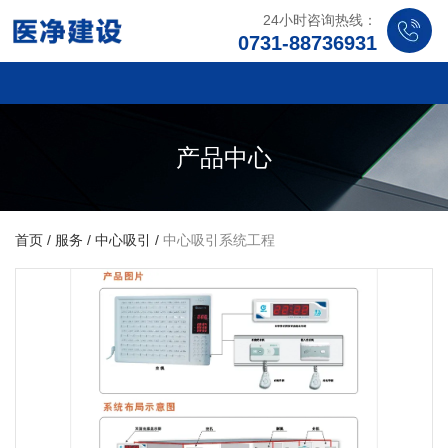
24小时咨询热线：
0731-88736931
产品中心
首页
/
服务
/
中心吸引
/
中心吸引系统工程