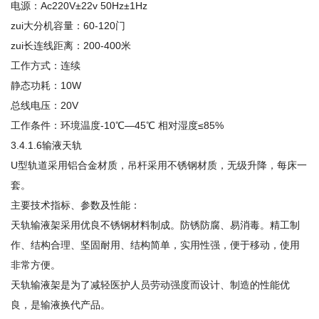
电源：Ac220V±22v 50Hz±1Hz
zui大分机容量：60-120门
zui长连线距离：200-400米
工作方式：连续
静态功耗：10W
总线电压：20V
工作条件：环境温度-10℃—45℃ 相对湿度≤85%
3.4.1.6输液天轨
U型轨道采用铝合金材质，吊杆采用不锈钢材质，无级升降，每床一
套。
主要技术指标、参数及性能：
天轨输液架采用优良不锈钢材料制成。防锈防腐、易消毒。精工制
作、结构合理、坚固耐用、结构简单，实用性强，便于移动，使用
非常方便。
天轨输液架是为了减轻医护人员劳动强度而设计、制造的性能优
良，是输液换代产品。