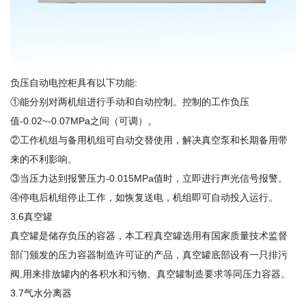
负压自动电控柜具有以下功能:
①能分别对两机组进行手动和自动控制。控制的工作负压
值-0.02~-0.07MPa之间（可调）。
②工作机组与备用机组可自动交替使用，解决真空泵和长期备用带
来的不利影响。
③当压力达到报警压力-0.015MPa值时，立即进行声光信号报警。
④停电后机组停止工作，如恢复送电，机组即可自动投入运行。
3.6真空罐
真空罐是储存负压的容器，本工程真空罐选用有国家质量技术监督
部门颁发的压力容器制造许可证的产品，真空罐底部设有一只排污
阀,用来排放罐内的各积水和污物。真空罐制造要求等同压力容器。
3.7气水分离器