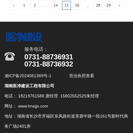
‹
1
2
...
14
15
16
...
28
29
›
服务电话：
0731-88736931
0731-88736932
湘ICP备2024081389号-1
营业执照查看
湖南医净建设工程有限公司
电话： 18219761588 唐经理 15802552525朱经理
网址： www.hnejjs.com
地址：湖南省长沙市开福区东风路街道芙蓉中路一段161号新时代商
务广场2401房