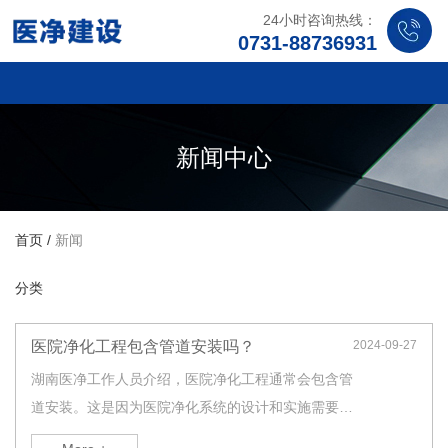
24小时咨询热线：
0731-88736931
新闻中心
首页
/
新闻
分类
医院净化工程包含管道安装吗？
2024-09-27
湖南医净工作人员介绍，医院净化工程通常会包含管
道安装。这是因为医院净化系统的设计和实施需要有
完善的水、气、废物等管道系统，以确保医院的各项