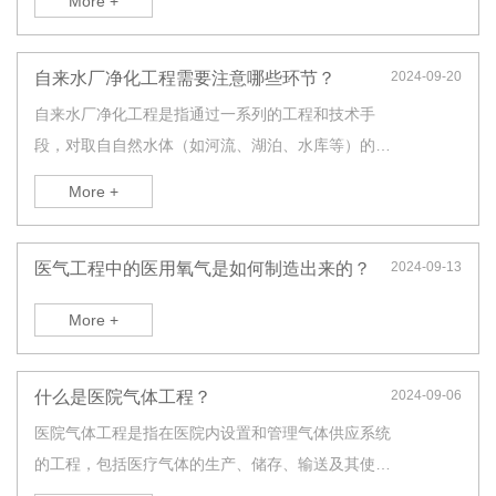
More +
功能正常运作。具体来说，医院净化工程中可能涉及
的管道安装包括但不限于以下几个方面：
自来水厂净化工程需要注意哪些环节？
2024-09-20
自来水厂净化工程是指通过一系列的工程和技术手
段，对取自自然水体（如河流、湖泊、水库等）的水
进行净化处理，以满足饮用水的卫生标准和使用要
More +
求。该工程通常包括以下几个主要环节：
医气工程中的医用氧气是如何制造出来的？
2024-09-13
More +
什么是医院气体工程？
2024-09-06
医院气体工程是指在医院内设置和管理气体供应系统
的工程，包括医疗气体的生产、储存、输送及其使
用。医疗气体在医院中起着至关重要的作用，支持临