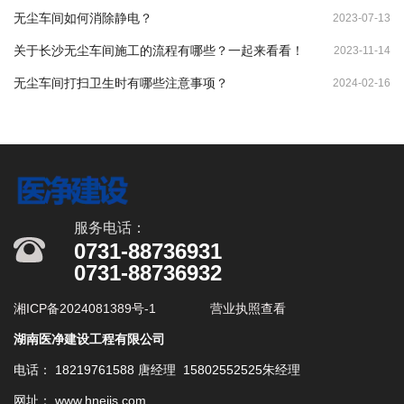
无尘车间如何消除静电？
2023-07-13
关于长沙无尘车间施工的流程有哪些？一起来看看！
2023-11-14
无尘车间打扫卫生时有哪些注意事项？
2024-02-16
服务电话：
0731-88736931
0731-88736932
湘ICP备2024081389号-1
营业执照查看
湖南医净建设工程有限公司
电话： 18219761588 唐经理 15802552525朱经理
网址： www.hnejjs.com