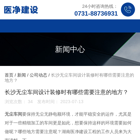
24小时咨询热线：
0731-88736931
新闻中心
首页
/
新闻
/
公司动态
/
长沙无尘车间设计装修时有哪些需要注意的
地方？
长沙无尘车间设计装修时有哪些需要注意的地方？
浏览次数：
34
发布时间： 2023-07-13
无尘车间
要保持无尘无静电额环境，才能平稳安全的运作，尤其是
对于一些精细加工的车间更是如此，想要保持这样的环境需要如何
做呢？哪些地方需要注意呢？湖南医净建设工程的工作人员来为大