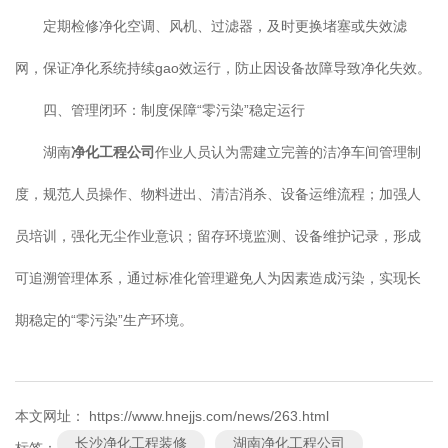
定期检修净化空调、风机、过滤器，及时更换堵塞或失效滤
网，保证净化系统持续gao效运行，防止因设备故障导致净化失效。
四、管理闭环：制度保障“零污染”稳定运行
湖南
净化工程公司
作业人员认为需建立完善的洁净车间管理制
度，规范人员操作、物料进出、清洁消杀、设备运维流程；加强人
员培训，强化无尘作业意识；留存环境监测、设备维护记录，形成
可追溯管理体系，通过标准化管理避免人为因素造成污染，实现长
期稳定的“零污染”生产环境。
本文网址： https://www.hnejjs.com/news/263.html
长沙净化工程装修
湖南净化工程公司