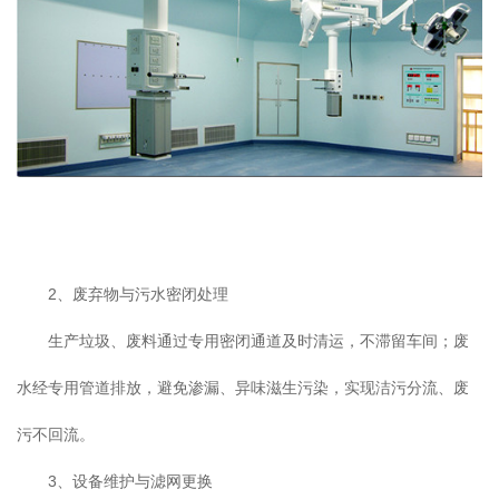
2、废弃物与污水密闭处理
生产垃圾、废料通过专用密闭通道及时清运，不滞留车间；废
水经专用管道排放，避免渗漏、异味滋生污染，实现洁污分流、废
污不回流。
3、设备维护与滤网更换