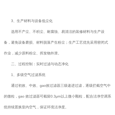
3、生产材料与设备低尘化
选用不产尘、不积尘、耐腐蚀、易清洁的装修材料与生产设
备，避免设备磨损、材料脱落产生粉尘；生产工艺优先采用密闭式
作业，减少原料粉尘、挥发物外泄。
二、过程控制：实时过滤与动态净化
1、多级空气过滤系统
通过初效、中效、gao效过滤器三级递进过滤，逐级拦截空气中
的微粒，gao 效过滤器可截留0.3μm以上微小颗粒，配合洁净空调系
统持续置换室内空气，保证环境洁净度。