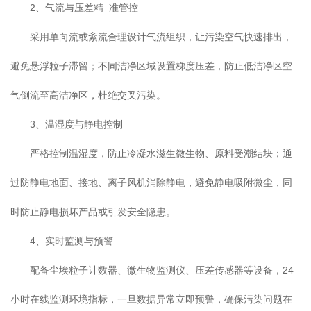
2、气流与压差精 准管控
采用单向流或紊流合理设计气流组织，让污染空气快速排出，
避免悬浮粒子滞留；不同洁净区域设置梯度压差，防止低洁净区空
气倒流至高洁净区，杜绝交叉污染。
3、温湿度与静电控制
严格控制温湿度，防止冷凝水滋生微生物、原料受潮结块；通
过防静电地面、接地、离子风机消除静电，避免静电吸附微尘，同
时防止静电损坏产品或引发安全隐患。
4、实时监测与预警
配备尘埃粒子计数器、微生物监测仪、压差传感器等设备，24
小时在线监测环境指标，一旦数据异常立即预警，确保污染问题在