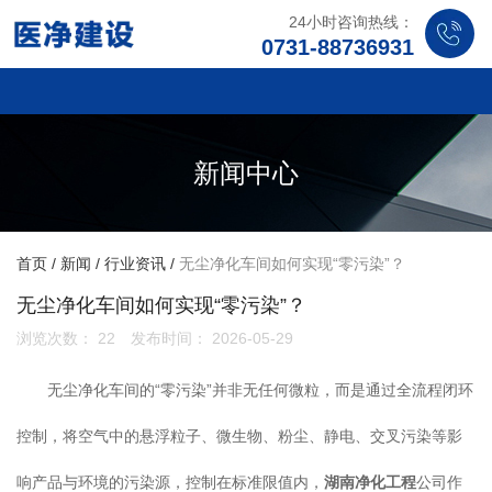
24小时咨询热线：
0731-88736931
新闻中心
首页
/
新闻
/
行业资讯
/
无尘净化车间如何实现“零污染”？
无尘净化车间如何实现“零污染”？
浏览次数：
22
发布时间： 2026-05-29
无尘净化车间的“零污染”并非无任何微粒，而是通过全流程闭环
控制，将空气中的悬浮粒子、微生物、粉尘、静电、交叉污染等影
响产品与环境的污染源，控制在标准限值内，
湖南净化工程
公司作