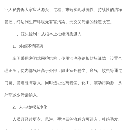
业人员告诉大家应从源头、过程、末端实现系统性、持续性的洁净
管控，终达到生产环境无有害污染、无交叉污染的稳定状态。
一、源头控制：从根本上杜绝污染进入
1、外部环境隔离
车间采用密闭式围护结构，使用洁净彩钢板封堵缝隙，设置合
理正压，使内部气压高于外部，阻止室外粉尘、废气、蚊虫等通过
门窗、管道缝隙渗入。同时选址远离粉尘、化工、震动污染源，从
外部减少污染输入。
2、人与物料洁净化
人员须经过更衣、风淋、手消毒等流程方可进入，杜绝毛发、