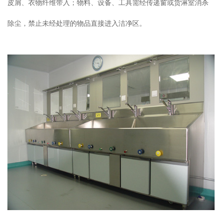
皮屑、衣物纤维带入；物料、设备、工具需经传递窗或货淋室消杀
除尘，禁止未经处理的物品直接进入洁净区。