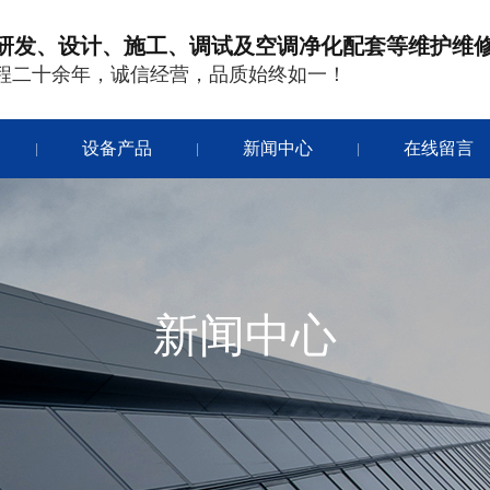
研发、设计、施工、调试及空调净化配套等维护维
程二十余年，诚信经营，品质始终如一！
设备产品
新闻中心
在线留言
|
|
|
新闻中心