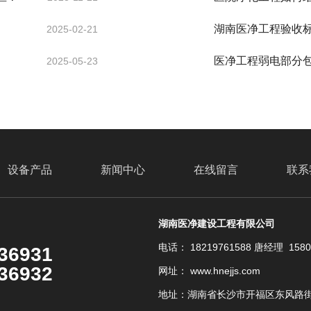
湖南医净工程验收
2025-02-21
医净工程弱电部分
2025-05-23
设备产品
新闻中心
在线留言
联系
湖南医净建设工程有限公司
电话： 18219761588 唐经理 158
36931
36932
网址： www.hnejjs.com
地址：湖南省长沙市开福区东风路街