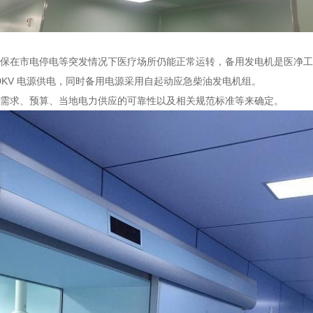
保在市电停电等突发情况下医疗场所仍能正常运转，备用发电机是医净工
0KV 电源供电，同时备用电源采用自起动应急柴油发电机组。
需求、预算、当地电力供应的可靠性以及相关规范标准等来确定。