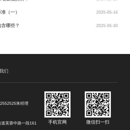
标准（一）
2025-05-16
包含哪些？
2025-05-30
我们
02552525朱经理
手机官网
微信扫一扫
道芙蓉中路一段161