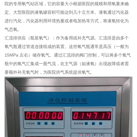
院的专用氧气站区域，它的容量大小根据医院的规模和用氧量来确
定。大型医院的液氧罐容积可能达到几十立方米。液氧通过汽化器
进行汽化，汽化器利用环境热量或者电加热等方式，将液氧转化为
气态氧。
汇流排供应（瓶装氧气）：作为备用或补充气源。汇流排是由多个
氧气瓶通过管道连接组成的装置。这些氧气瓶通常是高压（一般为
15MPa 左右）储存氧气。通过汇流排的阀门控制，可以将多个氧气
瓶中的氧气汇集成一股气流，在主气源（如液氧）出现故障或者需
要额外补充氧气时，为医院供气系统提供氧气。