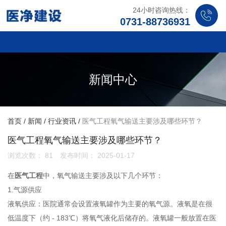
24小时咨询热线：
0731-88736931
新闻中心
首页
/
新闻
/
行业资讯
/
医气工程氧气输送主要涉及哪些环节？
医气工程氧气输送主要涉及哪些环节？
浏览次数：
81
发布时间： 2025-01-17
在
医气工程
中，氧气输送主要涉及以下几个环节：
1.气源供应
液氧供应：医院通常会设置液氧罐作为主要的氧气源。液氧是在很
低温度下（约 - 183℃）将氧气液化后储存的。液氧罐一般放置在医