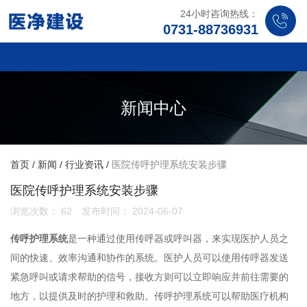
24小时咨询热线：
0731-88736931
新闻中心
首页
/
新闻
/
行业资讯
/
医院传呼护理系统安装步骤
医院传呼护理系统安装步骤
浏览次数：
62
发布时间： 2024-06-07
传呼护理系统
是一种通过使用传呼器或呼叫器，来实现医护人员之
间的快速、效率沟通和协作的系统。医护人员可以使用传呼器发送
紧急呼叫或请求帮助的信号，接收方则可以立即响应并前往需要的
地方，以提供及时的护理和救助。传呼护理系统可以帮助医疗机构